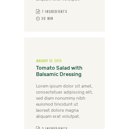
7 INGREDIENTS
30 MIN
JANUARY 10, 2018
Tomato Salad with
Balsamic Dressing
Lorem ipsum dolor sit amet,
consectetuer adipiscing elit,
sed diam nonummy nibh
euismod tincidunt ut
laoreet dolore magna
aliquam erat volutpat.
3 INGREDIENTS