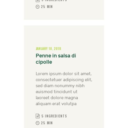
25 MIN
JANUARY 10, 2018
Penne in salsa di
cipolle
Lorem ipsum dolor sit amet,
consectetuer adipiscing elit,
sed diam nonummy nibh
euismod tincidunt ut
laoreet dolore magna
aliquam erat volutpa
5 INGREDIENTS
25 MIN