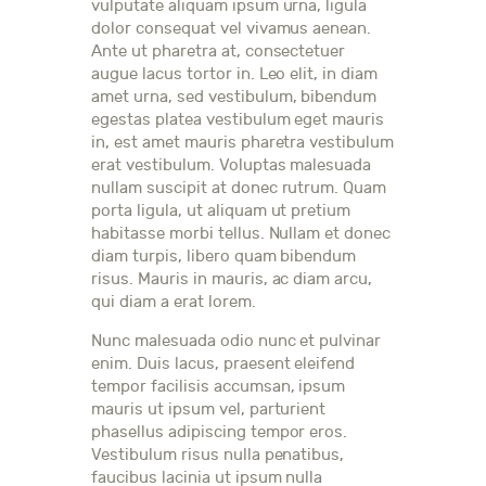
vulputate aliquam ipsum urna, ligula
dolor consequat vel vivamus aenean.
Ante ut pharetra at, consectetuer
augue lacus tortor in. Leo elit, in diam
amet urna, sed vestibulum, bibendum
egestas platea vestibulum eget mauris
in, est amet mauris pharetra vestibulum
erat vestibulum. Voluptas malesuada
nullam suscipit at donec rutrum. Quam
porta ligula, ut aliquam ut pretium
habitasse morbi tellus. Nullam et donec
diam turpis, libero quam bibendum
risus. Mauris in mauris, ac diam arcu,
qui diam a erat lorem.
Nunc malesuada odio nunc et pulvinar
enim. Duis lacus, praesent eleifend
tempor facilisis accumsan, ipsum
mauris ut ipsum vel, parturient
phasellus adipiscing tempor eros.
Vestibulum risus nulla penatibus,
faucibus lacinia ut ipsum nulla