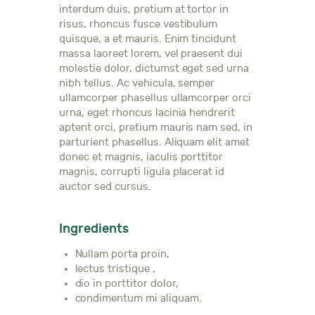
interdum duis, pretium at tortor in
risus, rhoncus fusce vestibulum
quisque, a et mauris. Enim tincidunt
massa laoreet lorem, vel praesent dui
molestie dolor, dictumst eget sed urna
nibh tellus. Ac vehicula, semper
ullamcorper phasellus ullamcorper orci
urna, eget rhoncus lacinia hendrerit
aptent orci, pretium mauris nam sed, in
parturient phasellus. Aliquam elit amet
donec et magnis, iaculis porttitor
magnis, corrupti ligula placerat id
auctor sed cursus.
Ingredients
Nullam porta proin,
lectus tristique ,
dio in porttitor dolor,
condimentum mi aliquam.