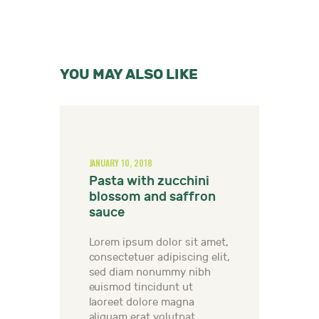
YOU MAY ALSO LIKE
JANUARY 10, 2018
Pasta with zucchini
blossom and saffron
sauce
Lorem ipsum dolor sit amet,
consectetuer adipiscing elit,
sed diam nonummy nibh
euismod tincidunt ut
laoreet dolore magna
aliquam erat volutpat.